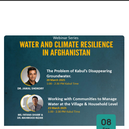
08
Sep