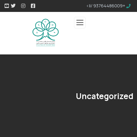
+93764486009 /li>
Uncategorized