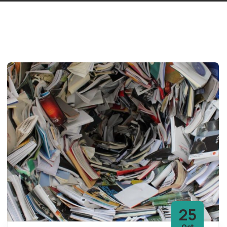
25
Oct