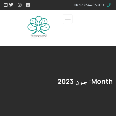
+93764486009 /li>
Month:
جون 2023