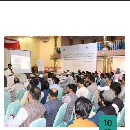
10
Jun