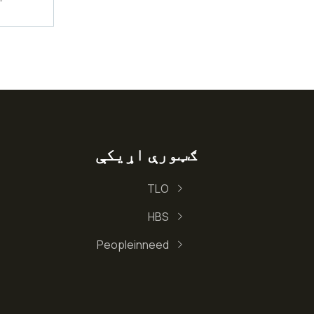
ګټورې اړیکې
TLO
HBS
Peopleinneed