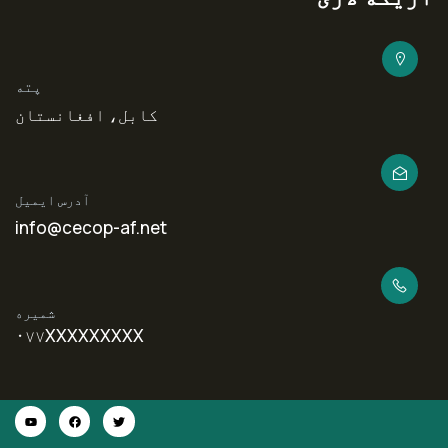
پته
کابل، افغانستان
آدرس ایمیل
info@cecop-af.net
شمیره
۰۷۷XXXXXXXXX