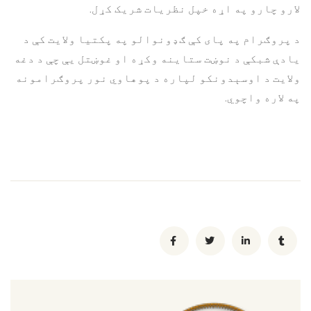
لارو چارو په اړه خپل نظریات شریک کړل.
د پروګرام په پای کې ګډونوالو په پکتيا ولايت کې د
يادې شبکې د نوښت ستاينه وکړه او غوښتل يې چې د دغه
ولايت د اوسېدونکو لپاره د پوهاوي نور پروګرامونه
په لاره واچوي.