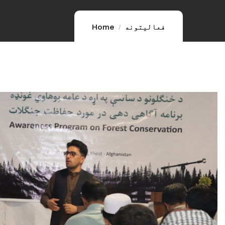
فعالیتونه
Home