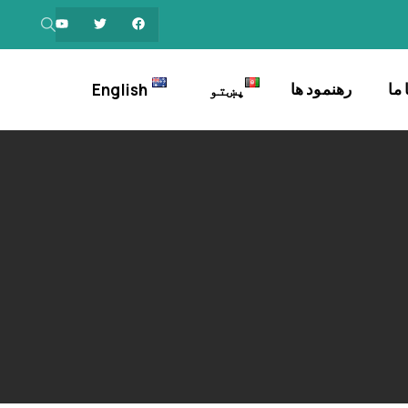
ما
رهنمود ها
پښتو
English