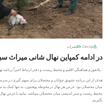
Cecop
نشرات
در ادامه کمپاین نهال شانی میراث سب
، پلاتفورم هماهنگی اقلیم و محیط زیست و دفتر ارتباط اخیراً برنامه نها
هدف از این برنامه تشویق جوانان و محصلان برای سهم گیری در س
میان محصلان بود. غرس هر نهال درمحوطه پوهنتون، نه تنها کمک به 
محیط زیست و سبز اندیشی میان محصلان میباشد. بیایید با غرس 
بگیریم.