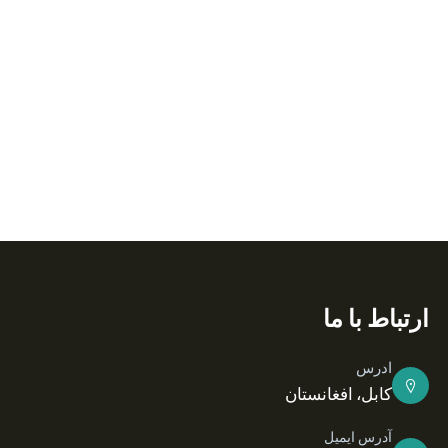
ارتباط با ما
ادرس
کابل، افغانستان
آدرس ایمیل