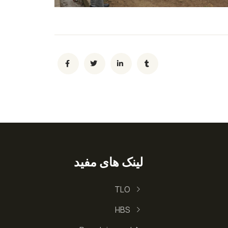
لینک های مفید
TLO
HBS