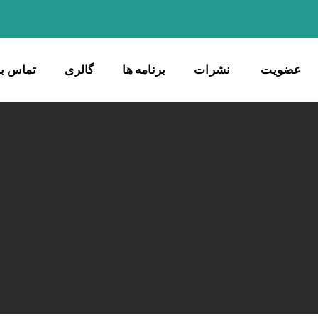
عضویت
نشرات
برنامه ها
گالری
تماس با 