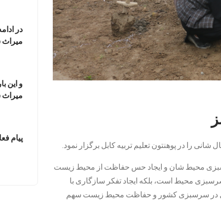
در ادام
میراث 
و این با
میراث س
ز
پیام فعا
ل شانی را در پوهنتون تعلیم تربیه کابل برگزار نمود.
رسبزی محیط شان و ایجاد حس حفاظت از محیط زیست
سرسبزی محیط است، بلکه ایجاد تفکر سازگاری با
نهال در سرسبزی کشور و حفاظت محیط زیست سهم