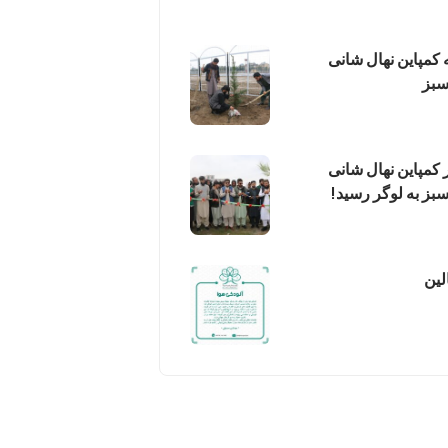
ه کمپاین نهال شانی
سبز
ر کمپاین نهال شانی
بز به لوگر رسید!
لین