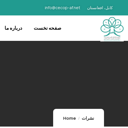
کابل، افغانستان
info@cecop-af.net
صفحه نخست
درباره ما
نشرات
Home