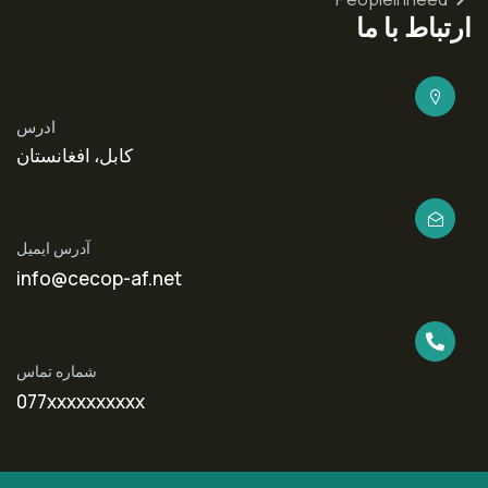
ارتباط با ما
ادرس
کابل، افغانستان
آدرس ایمیل
info@cecop-af.net
شماره تماس
077xxxxxxxxxx