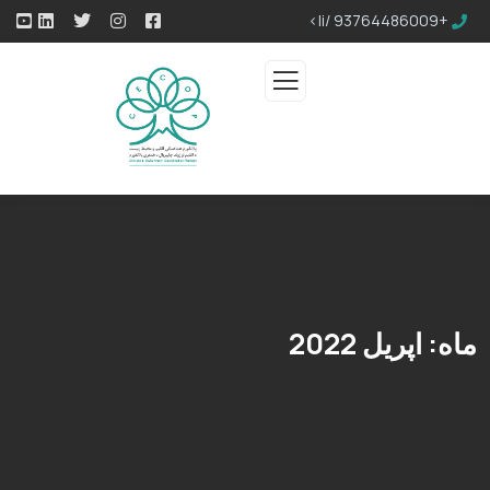
+93764486009 /li>
ماه:
اپریل 2022