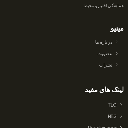
هماهنگی اقلیم و محیط.
مینیو
در باره ما
عضویت
نشرات
لینک های مفید
TLO
HBS
Peopleinneed