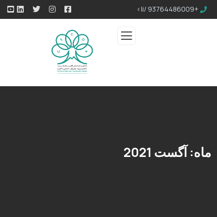
+93764486009 /li>
ماه:
آگست 2021