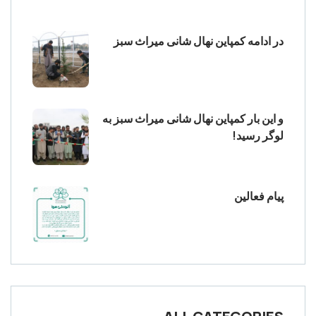
در ادامه کمپاین نهال شانی میراث سبز
و این بار کمپاین نهال شانی میراث سبز به
لوگر رسید!
پیام فعالین