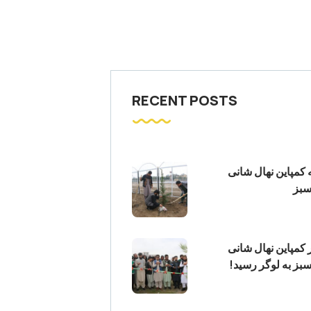
RECENT POSTS
ه کمپاین نهال شانی
سبز
ر کمپاین نهال شانی
بز به لوگر رسید!