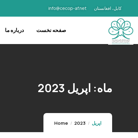
کابل، افغانستان
info@cecop-af.net
صفحه نخست
درباره ما
ماه:
اپریل 2023
اپریل
2023
Home