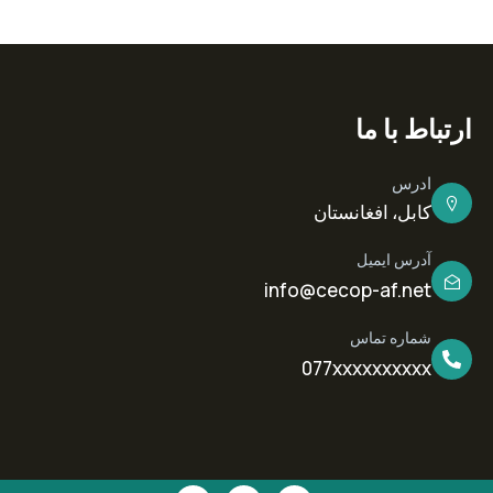
ارتباط با ما
ادرس
کابل، افغانستان
آدرس ایمیل
info@cecop-af.net
شماره تماس
077xxxxxxxxxx