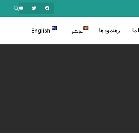
ما
رهنمود ها
پښتو
English