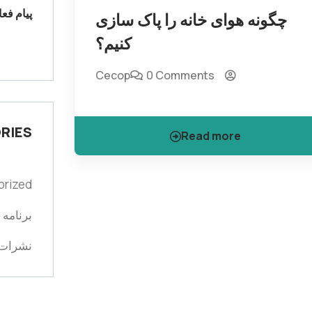
پیام فعا
چگونه هوای خانه را پاک سازی
کنیم؟
Cecop
0 Comments
RIES
Read more
orized
برنامه ه
نشرات