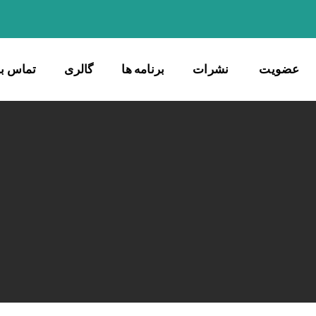
عضویت
نشرات
برنامه ها
گالری
تماس با 