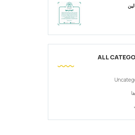
لین
ALL CATEGO
Uncateg
ا