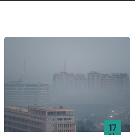
17
مارچ