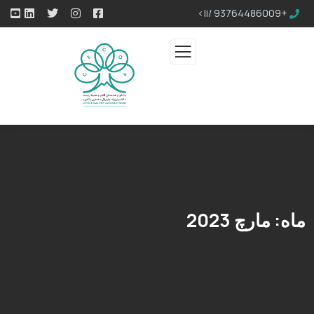
+93764486009 /li>
ماه:
مارچ 2023