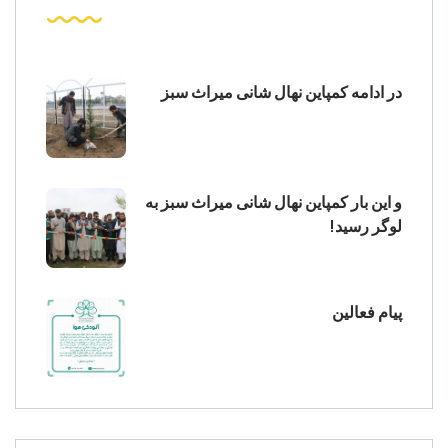
در ادامه کمپاین نهال شانی میراث سبز
و این بار کمپاین نهال شانی میراث سبز به
لوگر رسید!
پیام فعالین