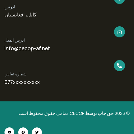
ادرس
کابل، افغانستان
آدرس ایمیل
info@cecop-af.net
شماره تماس
077xxxxxxxxxx
© 2023 حق چاپ توسط CECOP. تمامی حقوق محفوظ است