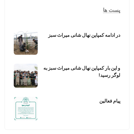
پست ها
در ادامه کمپاین نهال شانی میراث سبز
و این بار کمپاین نهال شانی میراث سبز به
لوگر رسید!
پیام فعالین