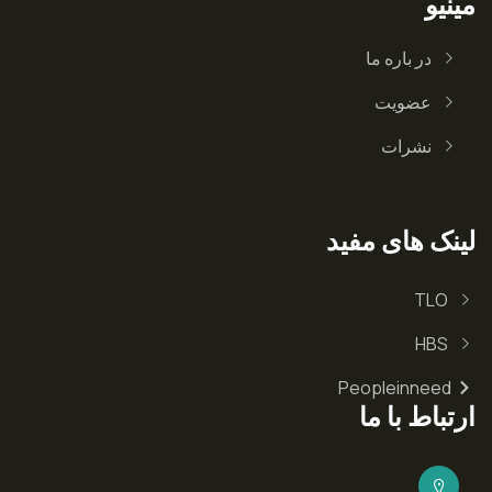
مینیو
در باره ما
عضویت
نشرات
لینک های مفید
TLO
HBS
Peopleinneed
ارتباط با ما