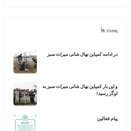
پست ها
در ادامه کمپاین نهال شانی میراث سبز
و این بار کمپاین نهال شانی میراث سبز به
لوگر رسید!
پیام فعالین