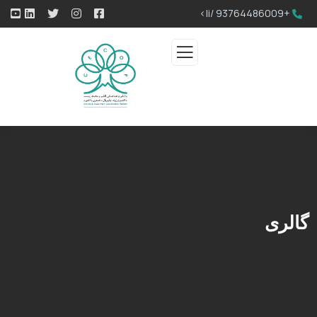
+93764486009 /li>
گالری