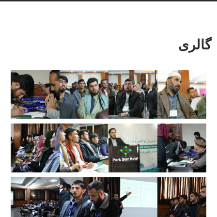
گالری